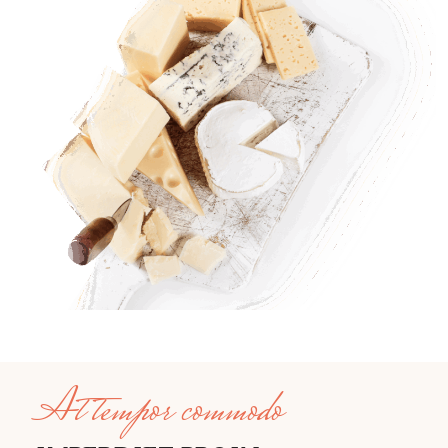
At tempor commodo