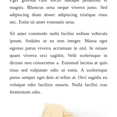
Eget gravida cum sociis natoque penatibus et
magnis. Rhoncus urna neque viverra justo. Sed
adipiscing diam donec adipiscing tristique risus
nec. Enim sit amet venenatis urna.
Sit amet commodo nulla facilisi nullam vehicula
ipsum. Sodales ut eu sem integer. Massa eget
egestas purus viverra accumsan in nisl. In ornare
quam viverra orci sagittis. Velit scelerisque in
dictum non consectetur a. Euismod lacinia at quis
risus sed vulputate odio ut enim. A scelerisque
purus semper eget duis at tellus at. Orci sagittis eu
volutpat odio facilisis mauris. Nulla facilisi cras
fermentum odio.